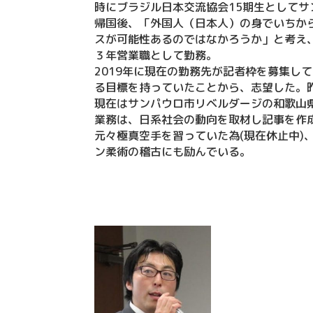
時にブラジル日本交流協会15期生として
帰国後、「外国人（日本人）の身でいちか
スが可能性あるのではなかろうか」と考え
３年営業職として勤務。
2019年に現在の勤務先が記者枠を募集し
る目標を持っていたことから、志望した。
現在はサンパウロ市リベルダージの和歌山
業務は、日系社会の動向を取材し記事を作
元々極真空手を習っていた為(現在休止中)
ン柔術の稽古にも励んでいる。