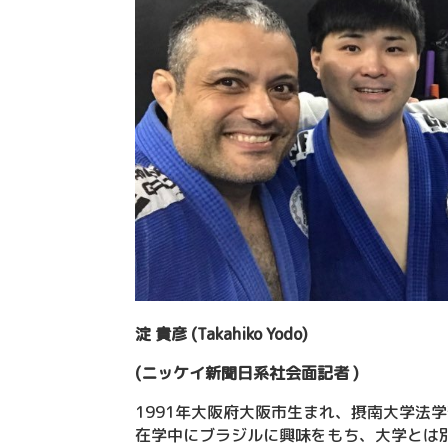
淀 貴彦 (Takahiko Yodo)
(ニッケイ新聞日系社会面記者 )
1991年大阪府大阪市生まれ、摂南大学法
在学中にブラジルに興味をもち、大学とは