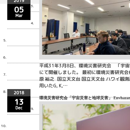
2019
05
Mar
平成31年3月8日、環境災害研究会 「宇宙
にて開催しました。 最初に環境災害研究会
原 裕之 国立天文台 国立天文台 ハワイ観
用いたG, K,…
2018
環境災害研究会「宇宙災害と地球災害」 Envhazards Meeting 
13
Dec