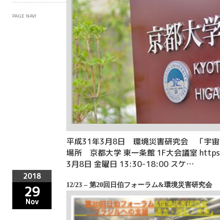
PAGE NAVI
平成31年3月8日 環境災害研究会 「宇
場所 京都大学 東一条館 1F大会議室 https://www
3月8日 金曜日 13:30-18:00 スケ…
2018
12/23 – 第20回日伯フォーラム&環境災害研究会
29
Nov