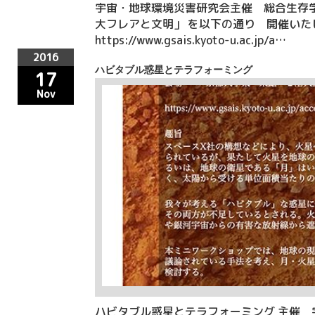
宇宙・地球環境災害研究会主催 総合生存学館ミ
大フレアと文明」 を以下の通り 開催いたし
https://www.gsais.kyoto-u.ac.jp/a…
2016
ハビタブル惑星とテラフォーミング
17
Nov
ハビタブル惑星とテラフォーミング 主催 