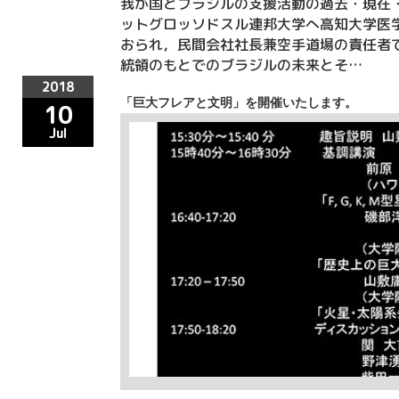
我が国とブラジルの支援活動の過去・現在
ットグロッソドスル連邦大学へ高知大学医
おられ，民間会社社長兼空手道場の責任者
統領のもとでのブラジルの未来とそ…
2018
「巨大フレアと文明」を開催いたします。
10
Jul