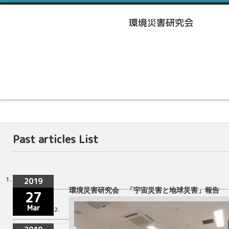
Past articles List
2019
環境災害研究会 「宇宙災害と地球災害」報告
27
Mar