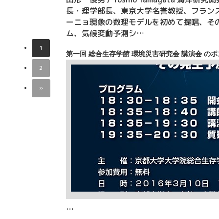
長・理学部長、東京大学名誉教授、フランス
ーニョ現象の数理モデルを初めて提唱、そ
ム、気候変動予測シ…
1
第一回 総合生存学館 環境災害研究会 講演会 の
2
»
…