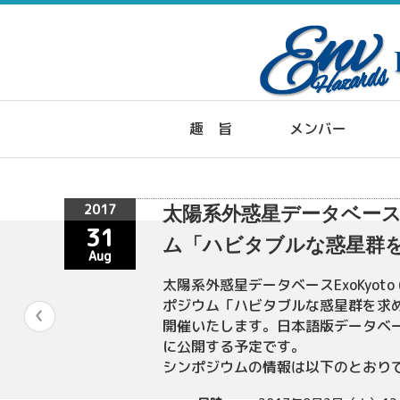
趣 旨
メンバー
2017
太陽系外惑星データベースE
31
ム「ハビタブルな惑星群
Aug
太陽系外惑星データベースExoKyoto 
ポジウム「ハビタブルな惑星群を求め
開催いたします。日本語版データベ
に公開する予定です。
シンポジウムの情報は以下のとおり