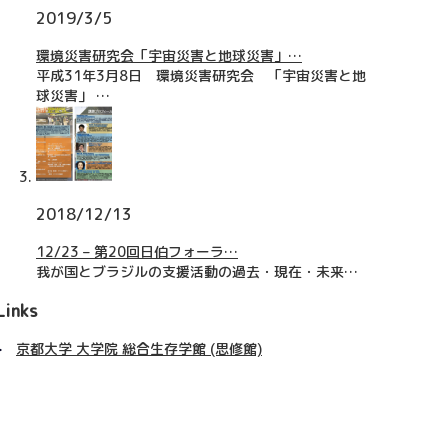
2019/3/5
環境災害研究会「宇宙災害と地球災害」…
平成31年3月8日 環境災害研究会 「宇宙災害と地
球災害」 …
2018/12/13
12/23 – 第20回日伯フォーラ…
我が国とブラジルの支援活動の過去・現在・未来…
Links
京都大学 大学院 総合生存学館 (思修館)