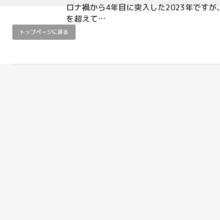
ロナ禍から4年目に突入した2023年です
を超えて…
トップページに戻る